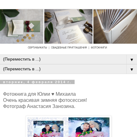
▼
▼
вторник, 4 февраля 2014 г.
Фотокнига для Юлии ♥ Михаила
Очень красивая зимняя фотосессия!
Фотограф Анастасия Занозина.