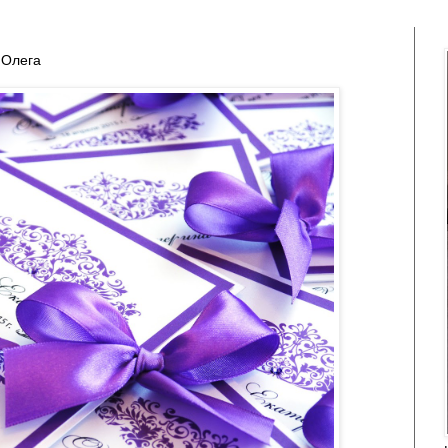
 Олега