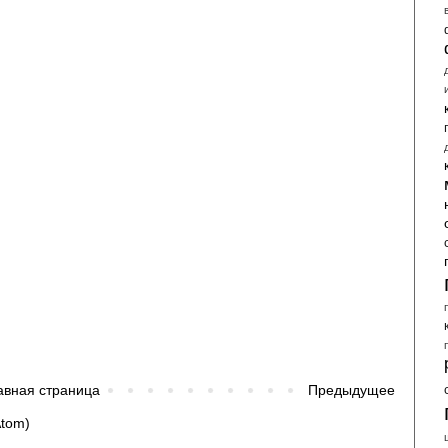
авная страница
Предыдущее
tom)