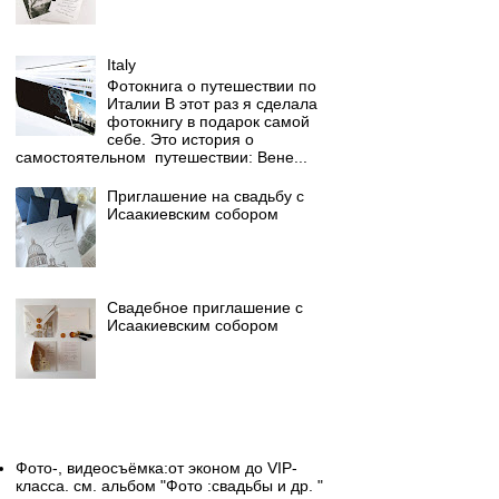
Italy
Фотокнига о путешествии по
Италии В этот раз я сделала
фотокнигу в подарок самой
себе. Это история о
самостоятельном путешествии: Вене...
Приглашение на свадьбу с
Исаакиевским собором
Свадебное приглашение с
Исаакиевским собором
Свадебный фотограф
Фото-, видеосъёмка:от эконом до VIP-
класса. см. альбом "Фото :свадьбы и др. "