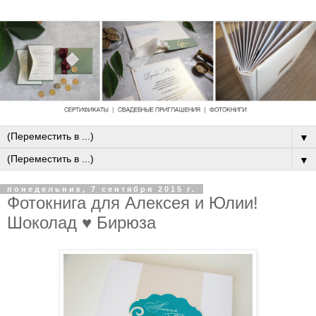
▼
▼
понедельник, 7 сентября 2015 г.
Фотокнига для Алексея и Юлии!
Шоколад ♥ Бирюза