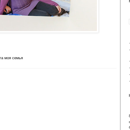
га моя семья