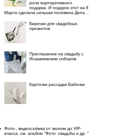
роли корпоративного
подарка. И подарок этот на 8
Марта сделала сильная половина Депа...
Бирочки для свадебных
презентов
Приглашение на свадьбу с
Исаакиевским собором
Карточки рассадки Бабочки
Свадебный фотограф
Фото-, видеосъёмка:от эконом до VIP-
класса. см. альбом "Фото :свадьбы и др. "