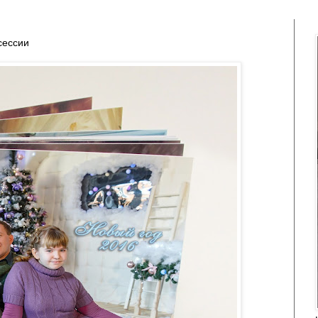
сессии