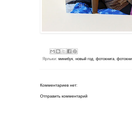
Ярлыки:
минибук
,
новый год
,
фотокнига
,
фотокни
Комментариев нет:
Отправить комментарий