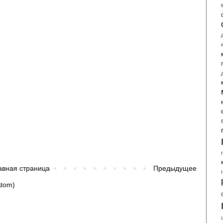
авная страница
Предыдущее
tom)