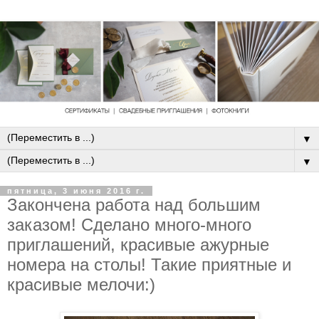
▼
▼
пятница, 3 июня 2016 г.
Закончена работа над большим
заказом! Сделано много-много
приглашений, красивые ажурные
номера на столы! Такие приятные и
красивые мелочи:)