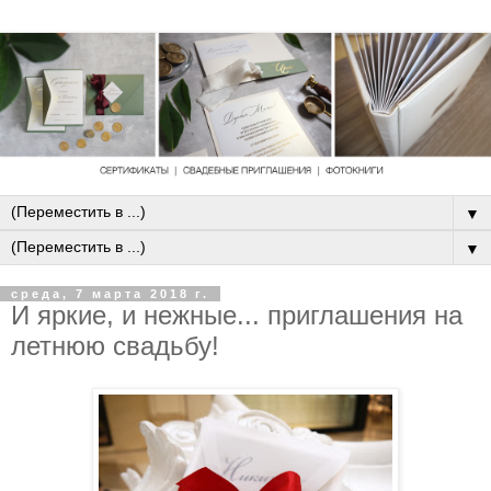
▼
▼
среда, 7 марта 2018 г.
И яркие, и нежные... приглашения на
летнюю свадьбу!