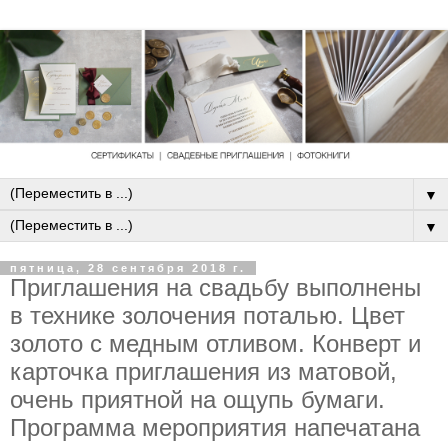
▼
▼
пятница, 28 сентября 2018 г.
Приглашения на свадьбу выполнены
в технике золочения поталью. Цвет
золото с медным отливом. Конверт и
карточка приглашения из матовой,
очень приятной на ощупь бумаги.
Программа мероприятия напечатана