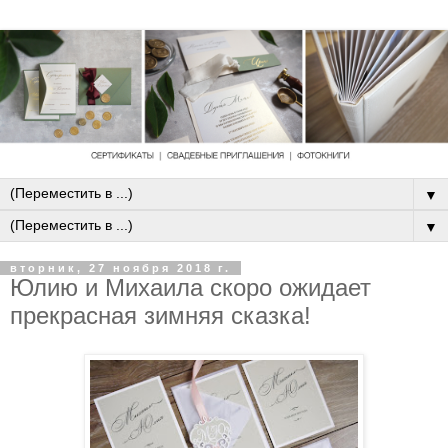
▼
▼
вторник, 27 ноября 2018 г.
Юлию и Михаила скоро ожидает
прекрасная зимняя сказка!