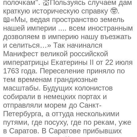
полочкам". 💒Пользуясь случаем дам
краткую историческую справку 🤓.
📖«Мы, ведая пространство земель
нашей империи .... всем иностранным
дозволяем в империю нашу въезжать
и селиться…» Так начинался
Манифест великой российской
императрицы Екатерины II от 22 июля
1763 года. Переселение приняло по
тем временам грандиозные
масштабы. Будущих колонистов
собирали в немецких портах и
отправляли морем до Санкт-
Петербурга, а оттуда несколькими
путями, где посуху, где по рекам, уже
в Саратов. В Саратове прибывших