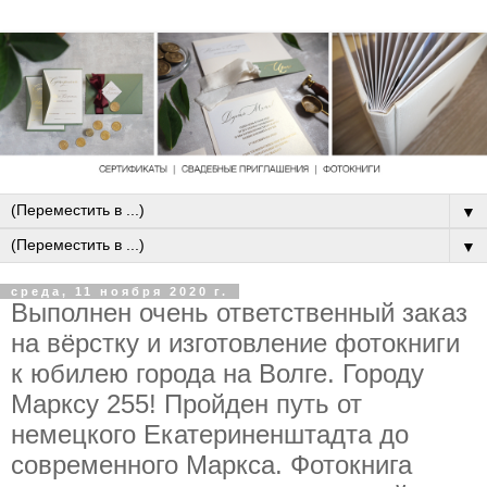
▼
▼
среда, 11 ноября 2020 г.
Выполнен очень ответственный заказ
на вёрстку и изготовление фотокниги
к юбилею города на Волге. Городу
Марксу 255! Пройден путь от
немецкого Екатериненштадта до
современного Маркса. Фотокнига