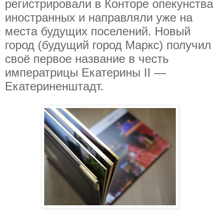
регистрировали в Конторе опекунства
иностранных и направляли уже на
места будущих поселений. Новый
город (будущий город Маркс) получил
своё первое название в честь
императрицы Екатерины II —
Екатериненштадт.