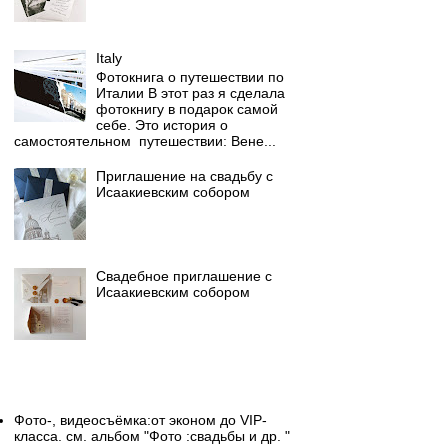
Italy
Фотокнига о путешествии по
Италии В этот раз я сделала
фотокнигу в подарок самой
себе. Это история о
самостоятельном путешествии: Вене...
Приглашение на свадьбу с
Исаакиевским собором
Свадебное приглашение с
Исаакиевским собором
Свадебный фотограф
Фото-, видеосъёмка:от эконом до VIP-
класса. см. альбом "Фото :свадьбы и др. "