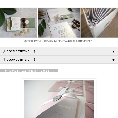
▼
▼
четверг, 22 июня 2023 г.