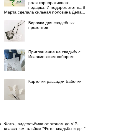
роли корпоративного
подарка. И подарок этот на 8
Марта сделала сильная половина Депа...
Бирочки для свадебных
презентов
Приглашение на свадьбу с
Исаакиевским собором
Карточки рассадки Бабочки
Свадебный фотограф
Фото-, видеосъёмка:от эконом до VIP-
класса. см. альбом "Фото :свадьбы и др. "