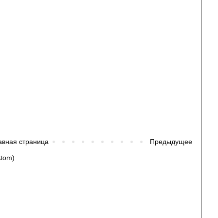
авная страница
Предыдущее
tom)