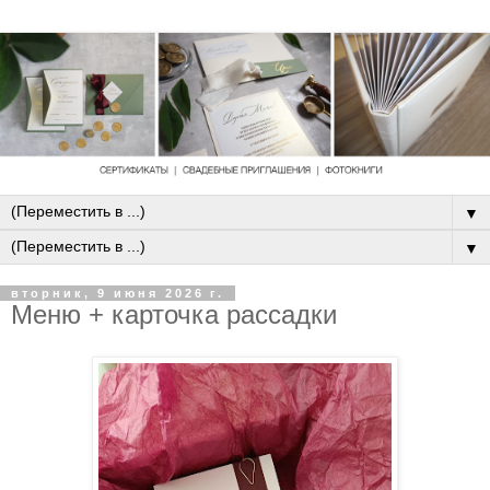
▼
▼
вторник, 9 июня 2026 г.
Меню + карточка рассадки