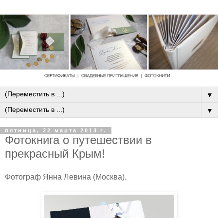
▼
▼
пятница, 22 марта 2013 г.
Фотокнига о путешествии в
прекрасный Крым!
Фотограф Янна Левина (Москва).