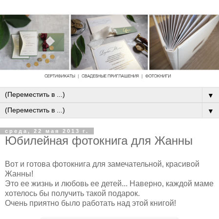
▼
▼
среда, 22 мая 2013 г.
Юбилейная фотокнига для Жанны
Вот и готова фотокнига для замечательной, красивой
Жанны!
Это ее жизнь и любовь ее детей... Наверно, каждой маме
хотелось бы получить такой подарок.
Очень приятно было работать над этой книгой!