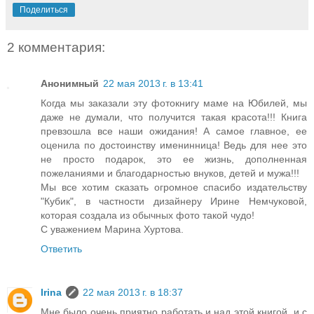
Поделиться
2 комментария:
Анонимный
22 мая 2013 г. в 13:41
Когда мы заказали эту фотокнигу маме на Юбилей, мы
даже не думали, что получится такая красота!!! Книга
превзошла все наши ожидания! А самое главное, ее
оценила по достоинству именинница! Ведь для нее это
не просто подарок, это ее жизнь, дополненная
пожеланиями и благодарностью внуков, детей и мужа!!!
Мы все хотим сказать огромное спасибо издательству
"Кубик", в частности дизайнеру Ирине Немчуковой,
которая создала из обычных фото такой чудо!
С уважением Марина Хуртова.
Ответить
Irina
22 мая 2013 г. в 18:37
Мне было очень приятно работать и над этой книгой, и с