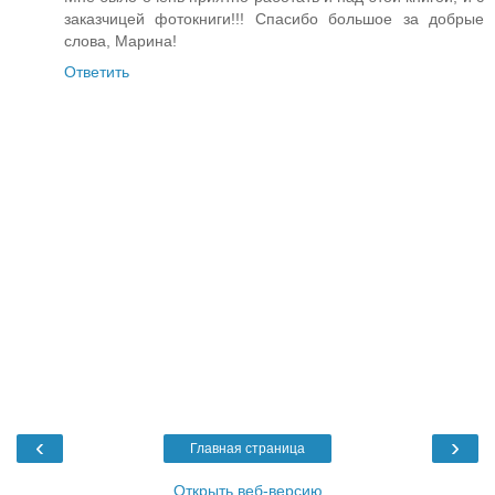
заказчицей фотокниги!!! Спасибо большое за добрые
слова, Марина!
Ответить
‹
›
Главная страница
Открыть веб-версию