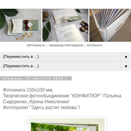
▼
▼
вторник, 27 августа 2013 г.
Фотокнига 150х100 мм.
Творческое фотообъединение "КОНФИТЮР" /Татьяна
Сидоренко, Ирина Николенко/
Фотопроект "Здесь растет любовь"!