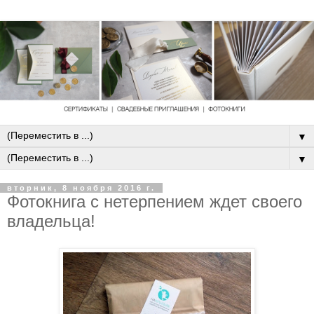
▼
▼
вторник, 8 ноября 2016 г.
Фотокнига с нетерпением ждет своего
владельца!