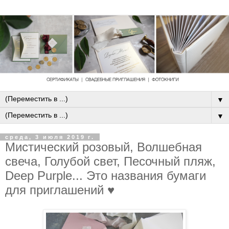
▼
▼
среда, 3 июля 2019 г.
Мистический розовый, Волшебная
свеча, Голубой свет, Песочный пляж,
Deep Purple... Это названия бумаги
для приглашений ♥️